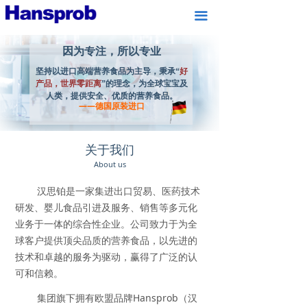
끀
因为专注，所以专业
因为专注，所以专业
坚持以进口高端营养食品为主导，秉承“
好
坚持以进口高端营养食品为主导，秉
产品，世界零距离
”的理念，为全球宝宝及
承“好产品，世界零距离”的理念，为全
人类，提供安全、优质的营养食品。
球宝宝及人类，提供安全、优质的营养
——德国原装进口
食品。
关于我们
About us
汉思铂是一家集进出口贸易、医药技术
研发、婴儿食品引进及服务、销售等多元化
业务于一体的综合性企业。公司致力于为全
球客户提供顶尖品质的营养食品，以先进的
技术和卓越的服务为驱动，赢得了广泛的认
可和信赖。
集团旗下拥有欧盟品牌Hansprob（汉