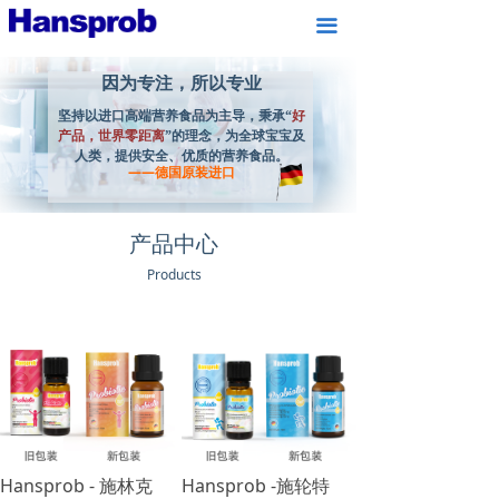
끀
因为专注，所以专业
因为专注，所以专业
坚持以进口高端营养食品为主导，秉承“
好
坚持以进口高端营养食品为主导，秉
产品，世界零距离
”的理念，为全球宝宝及
承“好产品，世界零距离”的理念，为全
人类，提供安全、优质的营养食品。
球宝宝及人类，提供安全、优质的营养
——德国原装进口
食品。
产品中心
Products
Hansprob - 施林克
Hansprob -施轮特